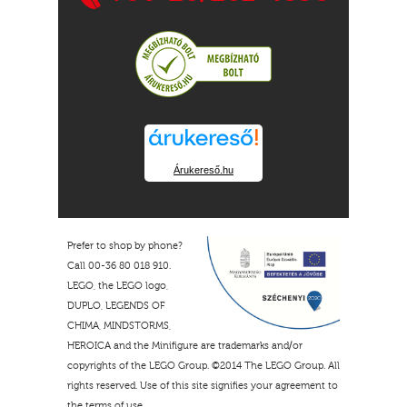
Árukereső.hu
Prefer to shop by phone?
Call 00-36 80 018 910.
LEGO, the LEGO logo,
DUPLO, LEGENDS OF
CHIMA, MINDSTORMS,
HEROICA and the Minifigure are trademarks and/or
copyrights of the LEGO Group. ©2014 The LEGO Group. All
rights reserved. Use of this site signifies your agreement to
the terms of use.