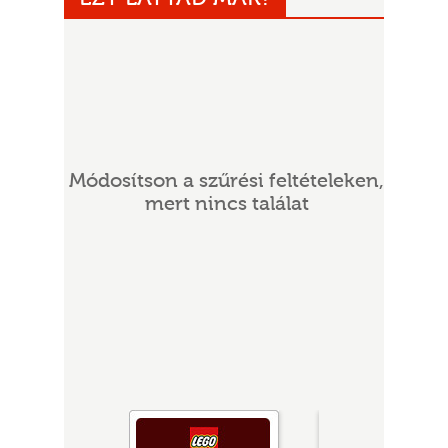
Módosítson a szűrési feltételeken,
mert nincs találat
UR