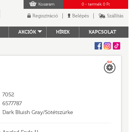
Kosaram
0
- termék
0 Ft
Regisztráció
Belépés
Szállítás
AKCIÓK
HÍREK
KAPCSOLAT
Facebook
Instagram
Tiktok
Új
TÓ
7052
6577787
Dark Bluish Gray/Sötétszürke