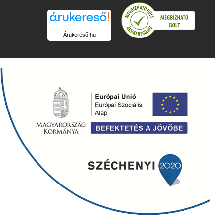
Árukereső.hu