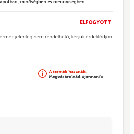
llapotban, minőségben és mennyiségben.
ELFOGYOTT
termék jelenleg nem rendelhető, kérjük érdeklődjön.
A termék használt.
Megvásárolnád újonnan?»