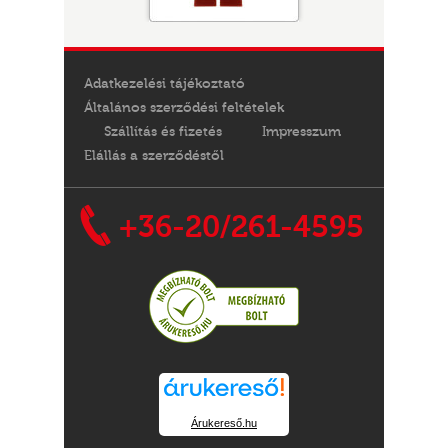
Adatkezelési tájékoztató
Általános szerződési feltételek
Szállítás és fizetés
Impresszum
Elállás a szerződéstől
+36-20/261-4595
Árukereső.hu