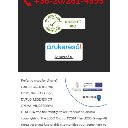
+36-20/261-4595
Árukereső.hu
Prefer to shop by phone?
Call 00-36 80 018 910.
LEGO, the LEGO logo,
DUPLO, LEGENDS OF
CHIMA, MINDSTORMS,
HEROICA and the Minifigure are trademarks and/or
copyrights of the LEGO Group. ©2014 The LEGO Group. All
rights reserved. Use of this site signifies your agreement to