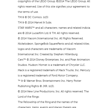
copyrights of the LEGO Group. ©2014 The LEGO Group. All
rights reserved. Use of this site signifies your agreement to
the terms of use.
TM & © DC Comics. (s13)
TM & © 2014 Marvel & Subs.
STAR WARS™ and all characters, names and related indicia
are © 2014 Lucasfilm Ltd. & TM. All rights reserved.
© 2014 Viacom International Inc. All Rights Reserved.
Nickelodeon, SpongeBob SquarePants and all related titles,
logos and characters are trademarks of Viacom
International Inc. Created by Stephen Hillenburg.
Cars™ © 2014 Disney Enterprises, Inc. and Pixar Animation
Studios. Hudson Hornet is a trademark of Chrysler LLC.
Mack is a registered trademark of Mack Trucks, Inc. Mercury
is a registered trademark of Ford Motor Company.
™ & © Warner Bros. Entertainment Inc. Harry Potter
Publishing Rights © JKR. (s13).
© 2014 New Line Productions, Inc. All rights reserved. The
Lord of the Rings:
The Fellowship of the Ring and the names of the
characters, items, events and places therein are