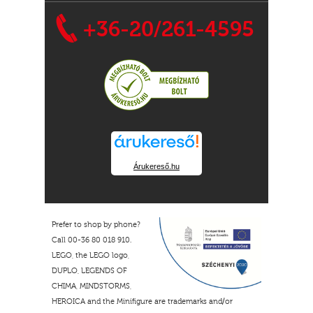
+36-20/261-4595
Árukereső.hu
Prefer to shop by phone?
Call 00-36 80 018 910.
LEGO, the LEGO logo,
DUPLO, LEGENDS OF
CHIMA, MINDSTORMS,
HEROICA and the Minifigure are trademarks and/or