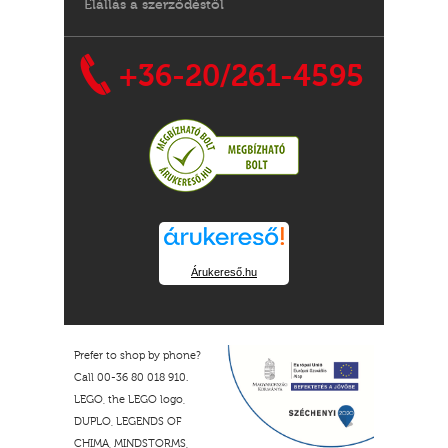
Elállás a szerződéstől
+36-20/261-4595
Árukereső.hu
Prefer to shop by phone?
Call 00-36 80 018 910.
LEGO, the LEGO logo,
DUPLO, LEGENDS OF
CHIMA, MINDSTORMS,