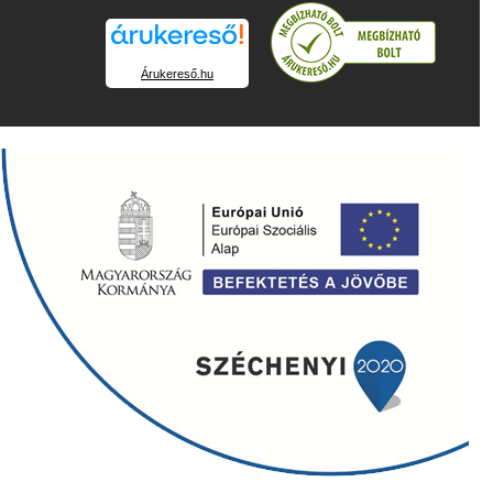
Árukereső.hu