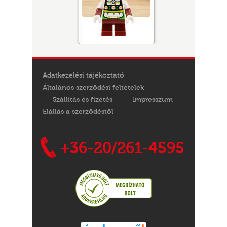
Adatkezelési tájékoztató
Általános szerződési feltételek
Szállítás és fizetés
Impresszum
Elállás a szerződéstől
+36-20/261-4595