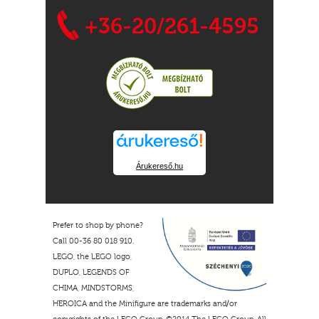
+36-20/261-4595
Árukereső.hu
Prefer to shop by phone?
Call 00-36 80 018 910.
LEGO, the LEGO logo,
DUPLO, LEGENDS OF
CHIMA, MINDSTORMS,
HEROICA and the Minifigure are trademarks and/or