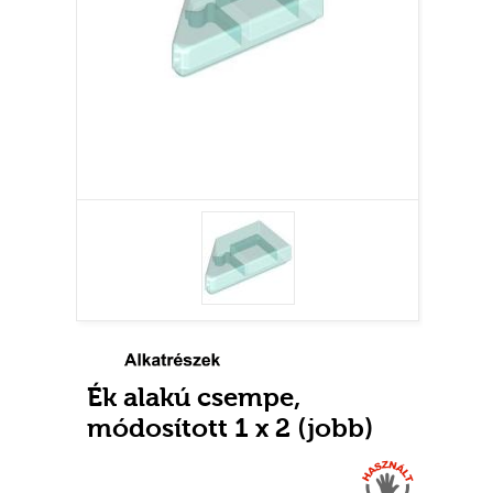
Ék alakú csempe,
módosított 1 x 2 (jobb)
Használt