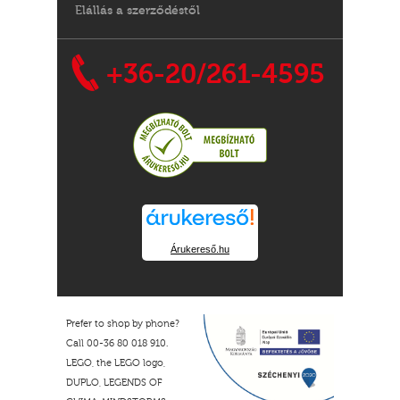
Elállás a szerződéstől
+36-20/261-4595
Árukereső.hu
Prefer to shop by phone?
Call 00-36 80 018 910.
LEGO, the LEGO logo,
DUPLO, LEGENDS OF