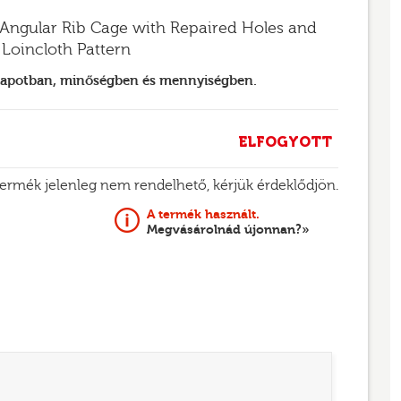
 Angular Rib Cage with Repaired Holes and
Loincloth Pattern
llapotban, minőségben és mennyiségben.
ELFOGYOTT
termék jelenleg nem rendelhető, kérjük érdeklődjön.
A termék használt.
Megvásárolnád újonnan?»