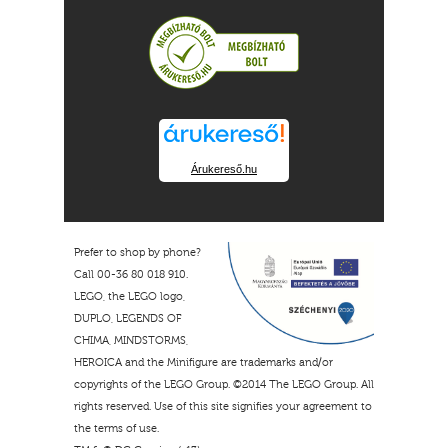
Árukereső.hu
Prefer to shop by phone?
Call 00-36 80 018 910.
LEGO, the LEGO logo,
DUPLO, LEGENDS OF
CHIMA, MINDSTORMS,
HEROICA and the Minifigure are trademarks and/or
copyrights of the LEGO Group. ©2014 The LEGO Group. All
rights reserved. Use of this site signifies your agreement to
the terms of use.