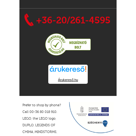
+36-20/261-4595
Árukereső.hu
Prefer to shop by phone?
Call 00-36 80 018 910.
LEGO, the LEGO logo,
DUPLO, LEGENDS OF
CHIMA, MINDSTORMS,