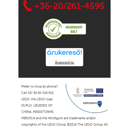
+36-20/261-4595
Árukereső.hu
Prefer to shop by phone?
Call 00-36 80 018 910.
LEGO, the LEGO logo,
DUPLO, LEGENDS OF
CHIMA, MINDSTORMS,
HEROICA and the Minifigure are trademarks and/or
copyrights of the LEGO Group. ©2014 The LEGO Group. All