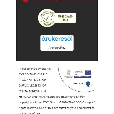
Árukereső.hu
Prefer to shop by phone?
Call 00-36 80 018 910.
LEGO, the LEGO logo,
DUPLO, LEGENDS OF
CHIMA, MINDSTORMS,
HEROICA and the Minifigure are trademarks and/or
copyrights of the LEGO Group. ©2014 The LEGO Group. All
rights reserved. Use of this site signifies your agreement to
the terms of use.