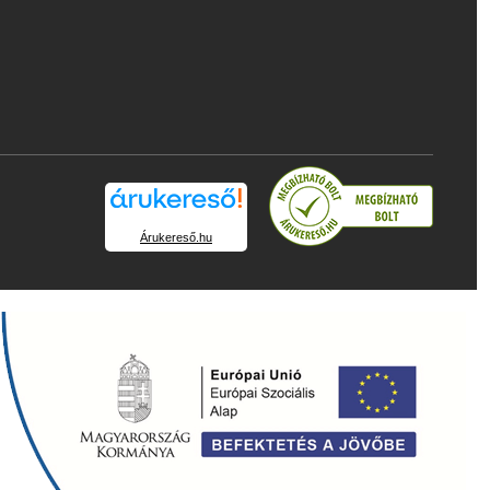
Árukereső.hu