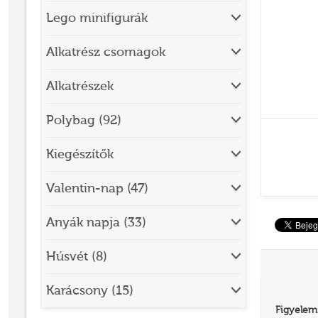
Lego minifigurák
BRICK SKETCHES
BRICKHEADZ
Alkatrész csomagok
CITY
Alkatrészek
CLASSIC
Polybag (92)
CREATOR
Kiegészítők
DESIGNER SET
DISNEY
Valentin-nap (47)
DISNEY PRINCESS
Anyák napja (33)
DOTS
Húsvét (8)
DREAMZZZ
DUPLO®
Karácsony (15)
Figyelem
EDITIONS