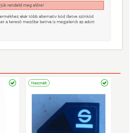
rjük rendeld meg előre!
rmékhez akár több alternatív kód illetve színkód
eket a kereső mezőbe beírva is megjelenik az adott
Raktáron
Raktáron
Használt