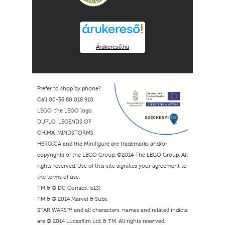
Árukereső.hu
Prefer to shop by phone?
Call 00-36 80 018 910.
LEGO, the LEGO logo,
DUPLO, LEGENDS OF
CHIMA, MINDSTORMS,
HEROICA and the Minifigure are trademarks and/or
copyrights of the LEGO Group. ©2014 The LEGO Group. All
rights reserved. Use of this site signifies your agreement to
the terms of use.
TM & © DC Comics. (s13)
TM & © 2014 Marvel & Subs.
STAR WARS™ and all characters, names and related indicia
are © 2014 Lucasfilm Ltd. & TM. All rights reserved.