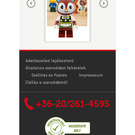
Adatkezelési tájékoztató
Általános szerződési feltételek
Szállítás és fizetés
Impresszum
Elállás a szerződéstől
+36-20/261-4595