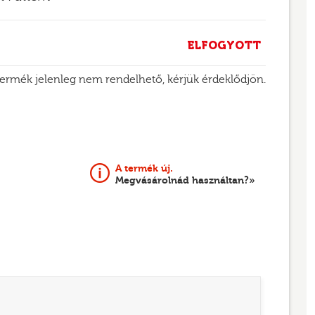
ELFOGYOTT
termék jelenleg nem rendelhető, kérjük érdeklődjön.
A termék új.
Megvásárolnád használtan?»