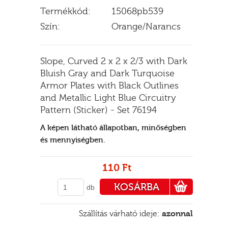
Termékkód:
15068pb539
Szín:
Orange/Narancs
E
Slope, Curved 2 x 2 x 2/3 with Dark
Bluish Gray and Dark Turquoise
Armor Plates with Black Outlines
and Metallic Light Blue Circuitry
Pattern (Sticker) - Set 76194
A képen látható állapotban, minőségben
és mennyiségben.
110 Ft
KOSÁRBA
db
PÉNZTÁRHOZ
Szállítás várható ideje:
azonnal