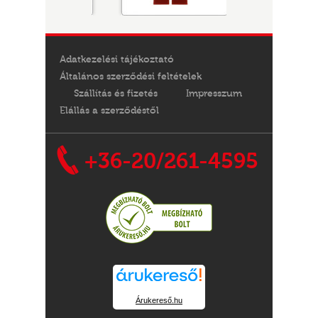
Adatkezelési tájékoztató
Általános szerződési feltételek
Szállítás és fizetés
Impresszum
Elállás a szerződéstől
+36-20/261-4595
Árukereső.hu