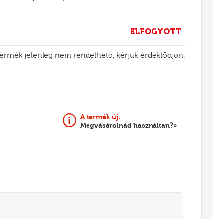
ELFOGYOTT
termék jelenleg nem rendelhető, kérjük érdeklődjön.
A termék új.
Megvásárolnád használtan?»