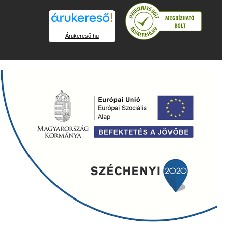
Árukereső.hu