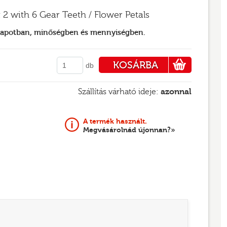
 2 with 6 Gear Teeth / Flower Petals
llapotban, minőségben és mennyiségben.
KOSÁRBA
db
PÉNZTÁRHOZ
Szállítás várható ideje:
azonnal
A termék használt.
Megvásárolnád újonnan?»