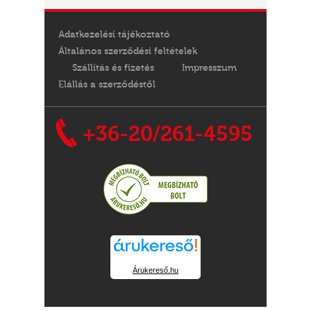
Adatkezelési tájékoztató
Általános szerződési feltételek
Szállítás és fizetés
Impresszum
Elállás a szerződéstől
+36-20/261-4595
Árukereső.hu