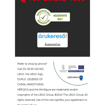
Árukereső.hu
Prefer to shop by phone?
Call 00-36 80 018 910.
LEGO, the LEGO logo,
DUPLO, LEGENDS OF
CHIMA, MINDSTORMS,
HEROICA and the Minifigure are trademarks and/or
copyrights of the LEGO Group. ©2014 The LEGO Group. All
rights reserved. Use of this site signifies your agreement to