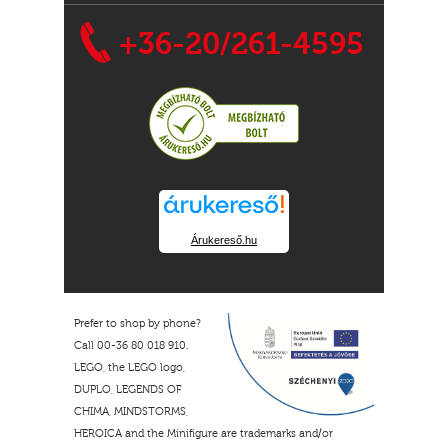
+36-20/261-4595
Árukereső.hu
Prefer to shop by phone?
Call 00-36 80 018 910.
LEGO, the LEGO logo,
DUPLO, LEGENDS OF
CHIMA, MINDSTORMS,
HEROICA and the Minifigure are trademarks and/or