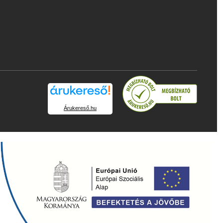
Árukereső.hu