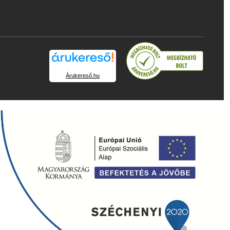
Árukereső.hu