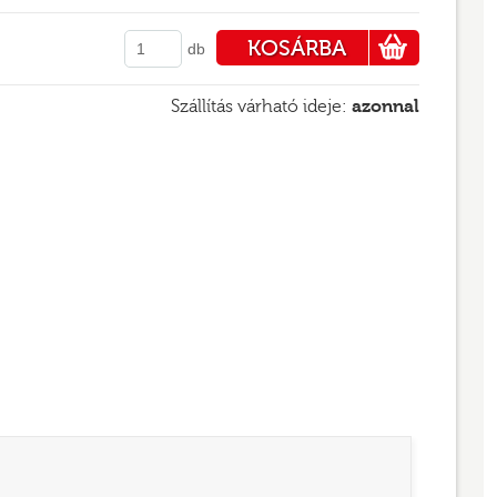
KOSÁRBA
db
PÉNZTÁRHOZ
Szállítás várható ideje:
azonnal